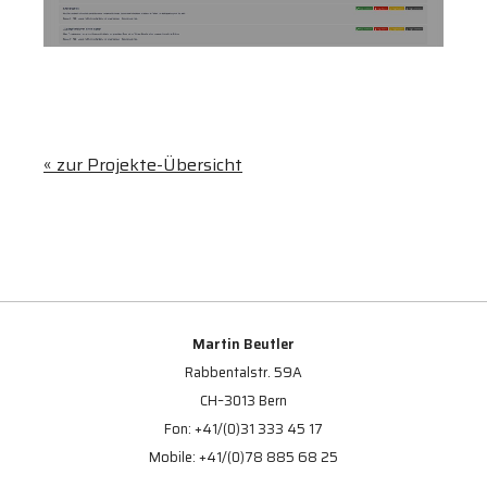
« zur Projekte-Übersicht
Martin Beutler
Rabbentalstr. 59A
CH–3013 Bern
Fon: +41/(0)31 333 45 17
Mobile: +41/(0)78 885 68 25