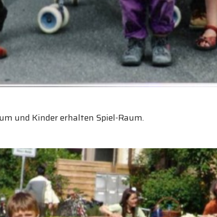
aum und Kinder erhalten Spiel-Raum.