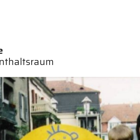
e
enthaltsraum